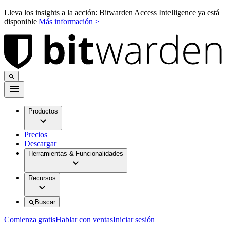
Lleva los insights a la acción: Bitwarden Access Intelligence ya está
disponible
Más información >
Productos
Precios
Descargar
Herramientas & Funcionalidades
Recursos
Buscar
Comienza gratis
Hablar con ventas
Iniciar sesión