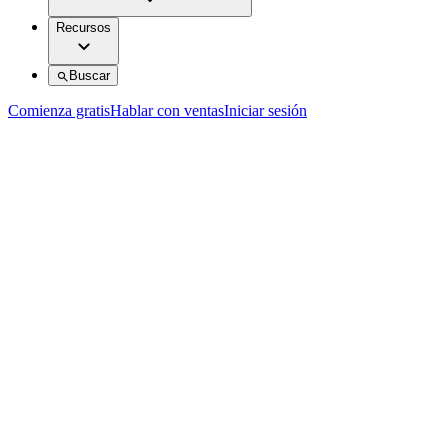
Recursos
Buscar
Comienza gratis
Hablar con ventas
Iniciar sesión