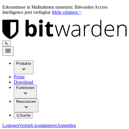
Erkenntnisse in Maßnahmen umsetzen: Bitwarden Access
Intelligence jetzt verfügbar
Mehr erfahren >
Produkte
Preise
Download
Funktionen
Ressourcen
Suche
Loslegen
Vertrieb kontaktieren
Anmelden