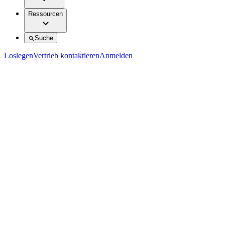
Ressourcen
Suche
Loslegen
Vertrieb kontaktieren
Anmelden