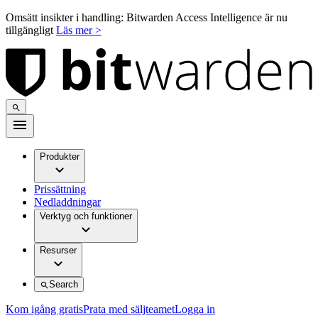
Omsätt insikter i handling: Bitwarden Access Intelligence är nu
tillgängligt
Läs mer >
Produkter
Prissättning
Nedladdningar
Verktyg och funktioner
Resurser
Search
Kom igång gratis
Prata med säljteamet
Logga in