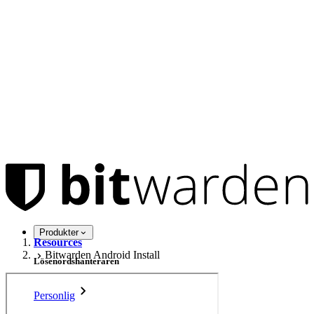
Produkter
Resources
Bitwarden Android Install
Lösenordshanteraren
Personlig