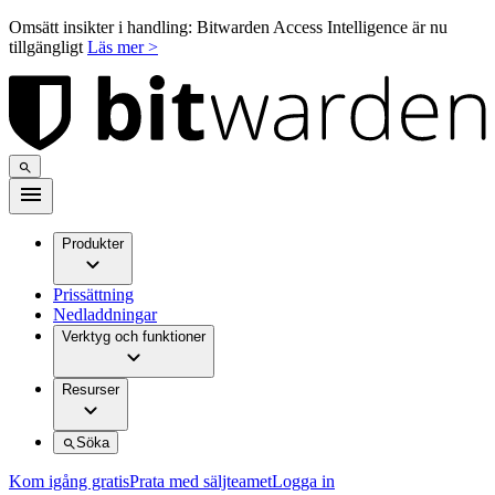
Omsätt insikter i handling: Bitwarden Access Intelligence är nu
tillgängligt
Läs mer >
Produkter
Prissättning
Nedladdningar
Verktyg och funktioner
Resurser
Söka
Kom igång gratis
Prata med säljteamet
Logga in