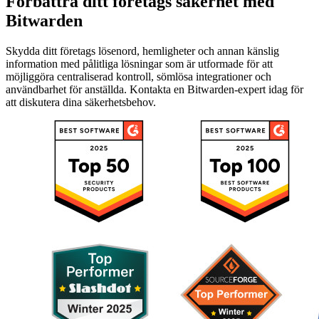
Förbättra ditt företags säkerhet med
Bitwarden
Skydda ditt företags lösenord, hemligheter och annan känslig
information med pålitliga lösningar som är utformade för att
möjliggöra centraliserad kontroll, sömlösa integrationer och
användbarhet för anställda. Kontakta en Bitwarden-expert idag för
att diskutera dina säkerhetsbehov.