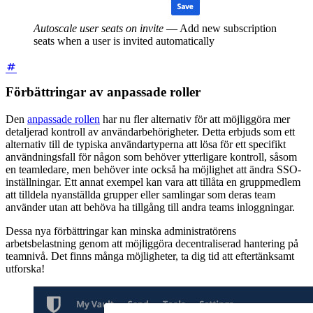
Autoscale user seats on invite
—
Add new subscription
seats when a user is invited automatically
Förbättringar av anpassade roller
Den
anpassade rollen
har nu fler alternativ för att möjliggöra mer
detaljerad kontroll av användarbehörigheter. Detta erbjuds som ett
alternativ till de typiska användartyperna att lösa för ett specifikt
användningsfall för någon som behöver ytterligare kontroll, såsom
en teamledare, men behöver inte också ha möjlighet att ändra SSO-
inställningar. Ett annat exempel kan vara att tillåta en gruppmedlem
att tilldela nyanställda grupper eller samlingar som deras team
använder utan att behöva ha tillgång till andra teams inloggningar.
Dessa nya förbättringar kan minska administratörens
arbetsbelastning genom att möjliggöra decentraliserad hantering på
teamnivå. Det finns många möjligheter, ta dig tid att eftertänksamt
utforska!