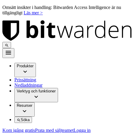
Omsätt insikter i handling: Bitwarden Access Intelligence är nu
tillgängligt
Läs mer >
Produkter
Prissättning
Nedladdningar
Verktyg och funktioner
Resurser
Söka
Kom igång gratis
Prata med säljteamet
Logga in