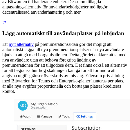
av Bitwarden till hanterade enheter. Dessutom tillagda
anpassningsalternativ för användarbehörigheter möjliggör
decentraliserad användarhantering och mer.
Lägg automatiskt till användarplatser på inbjudan
Ett
nytt alternativ
på prenumerationssidan gör det möjligt att
automatiskt lägga till nya prenumerationsplatser när nya användare
bjuds in att gå med i organisationen. Detta gör det enklare att ta med
nya användare utan att behöva föregripa ändring av
prenumerationen för att tillgodose dem. Det finns också ett alternativ
för att begränsa hur hög skalningen kan gå för att förhindra att
angivna utgiftsgränser överskrids av misstag. Eftersom prissättning
med Bitwarden for Teams och Enterprise-planer hanteras per plats,
är alla nya avgifter proportionella och borttagna platser krediteras
kontot.