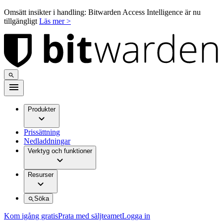
Omsätt insikter i handling: Bitwarden Access Intelligence är nu
tillgängligt
Läs mer >
Produkter
Prissättning
Nedladdningar
Verktyg och funktioner
Resurser
Söka
Kom igång gratis
Prata med säljteamet
Logga in