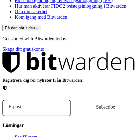
En snabb genomgång av tvåstegsinloggning (2FA)
Hur man aktiverar FIDO2 tvåstegsinloggning i Bitwarden
Öka din säkerhet
Kom igång med Bitwarden
På den här sidan
Get started with Bitwarden today.
Skapa ditt gratiskonto
Registrera dig för nyheter från Bitwarden!
E-post
Lösningar