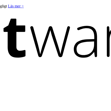
ngligt
Läs mer >