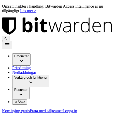
Omsätt insikter i handling: Bitwarden Access Intelligence är nu
tillgängligt
Läs mer >
Produkter
Prissättning
Nedladdningar
Verktyg och funktioner
Resurser
Söka
Kom igång gratis
Prata med säljteamet
Logga in