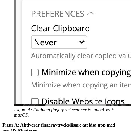
Figure A: Enabling fingerprint scanner to unlock with
macOS.
Figur A: Aktiverar fingeravtrycksläsare att låsa upp med
macOS Monterey