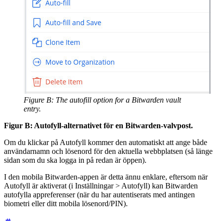
Figure B: The autofill option for a Bitwarden vault
entry.
Figur B: Autofyll-alternativet för en Bitwarden-valvpost.
Om du klickar på Autofyll kommer den automatiskt att ange både
användarnamn och lösenord för den aktuella webbplatsen (så länge
sidan som du ska logga in på redan är öppen).
I den mobila Bitwarden-appen är detta ännu enklare, eftersom när
Autofyll är aktiverat (i Inställningar > Autofyll) kan Bitwarden
autofylla appreferenser (när du har autentiserats med antingen
biometri eller ditt mobila lösenord/PIN).