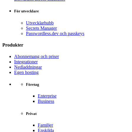
För utvecklare
Utvecklarhubb
Secrets Manager
Passwordless.dev och passkeys
Produkter
Abonnemang och priser
Integrationer
Nedladdningar
Egen hosting
Företag
Enterprise
Business
Privat
Familjer
Enskilda