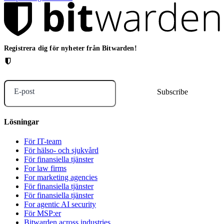
Registrera dig för nyheter från Bitwarden!
E-post
Lösningar
För IT-team
För hälso- och sjukvård
För finansiella tjänster
For law firms
For marketing agencies
För finansiella tjänster
För finansiella tjänster
For agentic AI security
För MSP:er
Bitwarden across industries