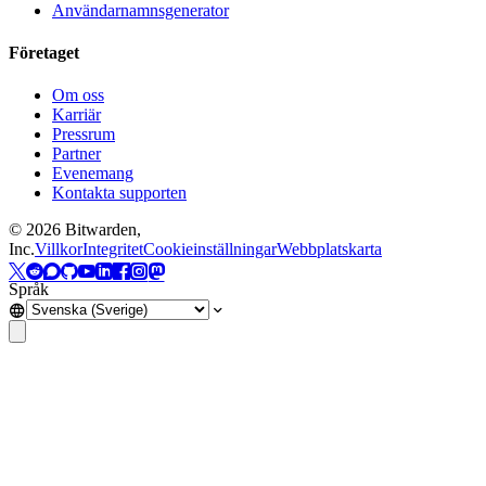
Användarnamnsgenerator
Företaget
Om oss
Karriär
Pressrum
Partner
Evenemang
Kontakta supporten
©
2026
Bitwarden,
Inc.
Villkor
Integritet
Cookieinställningar
Webbplatskarta
Språk