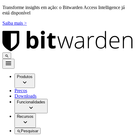
Transforme insights em ação: o Bitwarden Access Intelligence já
está disponível
Saiba mais >
Produtos
Preços
Downloads
Funcionalidades
Recursos
Pesquisar