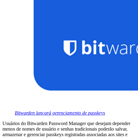
Bitwarden lançará gerenciamento de passkeys
Usuários do Bitwarden Password Manager que desejam depender
menos de nomes de usuário e senhas tradicionais poderão salvar,
armazenar e gerenciar passkeys registradas associadas aos sites e