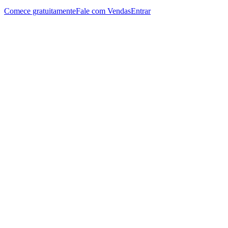
Comece gratuitamente
Fale com Vendas
Entrar