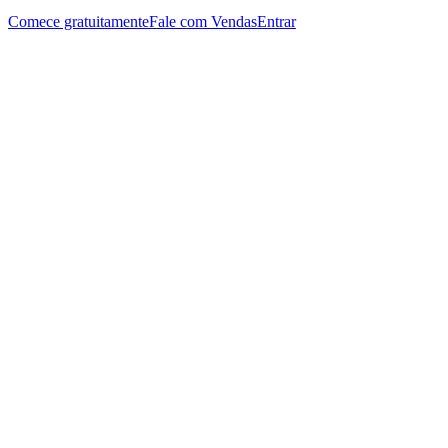
Comece gratuitamente
Fale com Vendas
Entrar