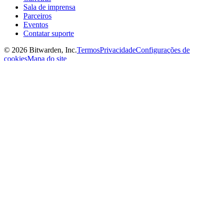
Sala de imprensa
Parceiros
Eventos
Contatar suporte
©
2026
Bitwarden, Inc.
Termos
Privacidade
Configurações de
cookies
Mapa do site
Idioma