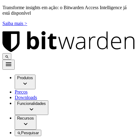
Transforme insights em ação: o Bitwarden Access Intelligence já
está disponível
Saiba mais >
Produtos
Preços
Downloads
Funcionalidades
Recursos
Pesquisar