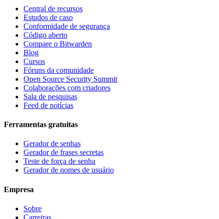
Central de recursos
Estudos de caso
Conformidade de segurança
Código aberto
Compare o Bitwarden
Blog
Cursos
Fóruns da comunidade
Open Source Security Summit
Colaborações com criadores
Sala de pesquisas
Feed de notícias
Ferramentas gratuitas
Gerador de senhas
Gerador de frases secretas
Teste de força de senha
Gerador de nomes de usuário
Empresa
Sobre
Carreiras