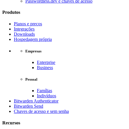
Passwordless.dev e chaves de acesso
Produtos
Planos e preços
Integrações
Downloads
Hospedagem própria
Empresas
Enterprise
Business
Pessoal
Famílias
Indivíduos
Bitwarden Authenticator
Bitwarden Send
Chaves de acesso e sem senha
Recursos