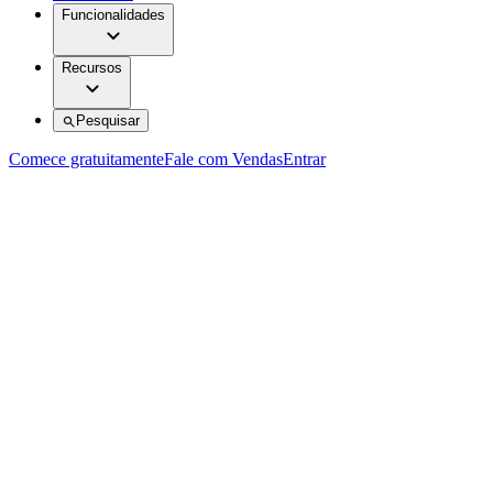
Funcionalidades
Recursos
Pesquisar
Comece gratuitamente
Fale com Vendas
Entrar