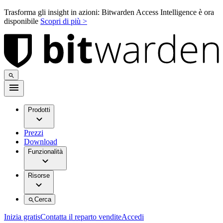
Trasforma gli insight in azioni: Bitwarden Access Intelligence è ora
disponibile
Scopri di più >
Prodotti
Prezzi
Download
Funzionalità
Risorse
Cerca
Inizia gratis
Contatta il reparto vendite
Accedi