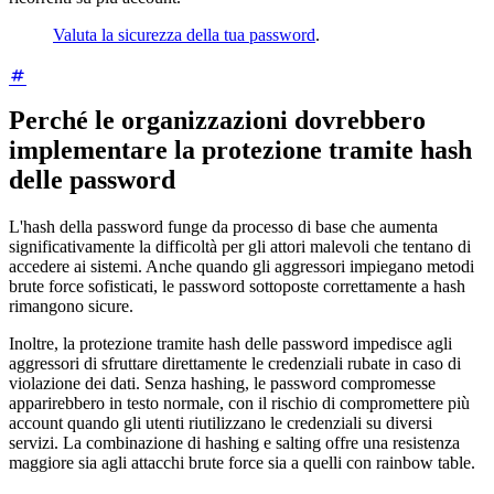
Valuta la sicurezza della tua password
.
Perché le organizzazioni dovrebbero
implementare la protezione tramite hash
delle password
L'hash della password funge da processo di base che aumenta
significativamente la difficoltà per gli attori malevoli che tentano di
accedere ai sistemi. Anche quando gli aggressori impiegano metodi
brute force sofisticati, le password sottoposte correttamente a hash
rimangono sicure.
Inoltre, la protezione tramite hash delle password impedisce agli
aggressori di sfruttare direttamente le credenziali rubate in caso di
violazione dei dati. Senza hashing, le password compromesse
apparirebbero in testo normale, con il rischio di compromettere più
account quando gli utenti riutilizzano le credenziali su diversi
servizi. La combinazione di hashing e salting offre una resistenza
maggiore sia agli attacchi brute force sia a quelli con rainbow table.