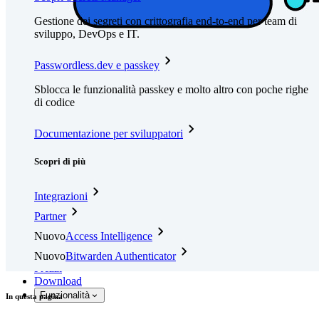
Gestione dei segreti con crittografia end-to-end per team di
sviluppo, DevOps e IT.
Passwordless.dev e passkey
Sblocca le funzionalità passkey e molto altro con poche righe
di codice
Documentazione per sviluppatori
Scopri di più
Integrazioni
Partner
Nuovo
Access Intelligence
Nuovo
Bitwarden Authenticator
Prezzi
Download
Funzionalità
In questa pagina