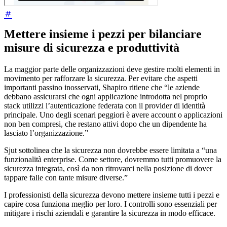
Mettere insieme i pezzi per bilanciare
misure di sicurezza e produttività
La maggior parte delle organizzazioni deve gestire molti elementi in
movimento per rafforzare la sicurezza. Per evitare che aspetti
importanti passino inosservati, Shapiro ritiene che “le aziende
debbano assicurarsi che ogni applicazione introdotta nel proprio
stack utilizzi l’autenticazione federata con il provider di identità
principale. Uno degli scenari peggiori è avere account o applicazioni
non ben compresi, che restano attivi dopo che un dipendente ha
lasciato l’organizzazione.”
Sjut sottolinea che la sicurezza non dovrebbe essere limitata a “una
funzionalità enterprise. Come settore, dovremmo tutti promuovere la
sicurezza integrata, così da non ritrovarci nella posizione di dover
tappare falle con tante misure diverse.”
I professionisti della sicurezza devono mettere insieme tutti i pezzi e
capire cosa funziona meglio per loro. I controlli sono essenziali per
mitigare i rischi aziendali e garantire la sicurezza in modo efficace.