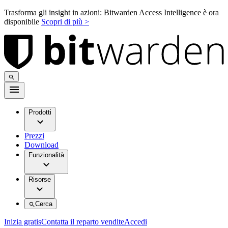
Trasforma gli insight in azioni: Bitwarden Access Intelligence è ora
disponibile
Scopri di più >
Prodotti
Prezzi
Download
Funzionalità
Risorse
Cerca
Inizia gratis
Contatta il reparto vendite
Accedi