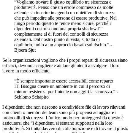
“Vogliamo trovare il giusto equilibrio tra sicurezza e
produttività. Penso che un errore commesso da molte
aziende sia inserire in agenda un obiettivo di sicurezza
che può impedire alle persone di essere produttive. Nel
lungo periodo questo le rende meno sicure, perché i
dipendenti costruiscono una propria shadow IT
completamente al di fuori dei controlli di sicurezza
aziendali. Dal nostro punto di vista, si tratta di
equilibrio, unito a un approccio basato sul rischio.” -
Bjoern Sjut
Se le organizzazioni vogliono che i propri reparti di sicurezza siano
efficaci, devono accogliere e aiutare gli utenti a svolgere il loro
lavoro in modo efficiente.
“È sempre importante essere accessibili come reparto
IT. Bisogna creare un ambiente in cui il percorso di
minore resistenza per l’utente non aggiri la sicurezza.” -
Schlomo Schapiro
I dipendenti che non riescono a condividere file di lavoro rilevanti
con clienti o membri del team sono più propensi ad aggirare i
protocolli di sicurezza. L’unico modo per proteggersi da questo è
assicurarsi che “i dipendenti si sentano supportati nella loro
produttività. Si tratta davvero di collaborazione e di trovare il giusto