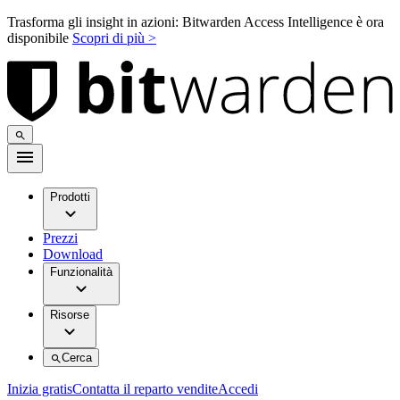
Trasforma gli insight in azioni: Bitwarden Access Intelligence è ora
disponibile
Scopri di più >
Prodotti
Prezzi
Download
Funzionalità
Risorse
Cerca
Inizia gratis
Contatta il reparto vendite
Accedi