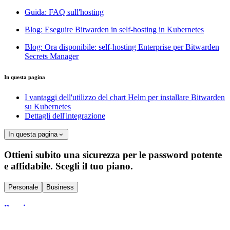
Guida: FAQ sull'hosting
Blog: Eseguire Bitwarden in self-hosting in Kubernetes
Blog: Ora disponibile: self-hosting Enterprise per Bitwarden
Secrets Manager
In questa pagina
I vantaggi dell'utilizzo del chart Helm per installare Bitwarden
su Kubernetes
Dettagli dell'integrazione
In questa pagina
Ottieni subito una sicurezza per le password potente
e affidabile. Scegli il tuo piano.
Personale
Business
Premium
$