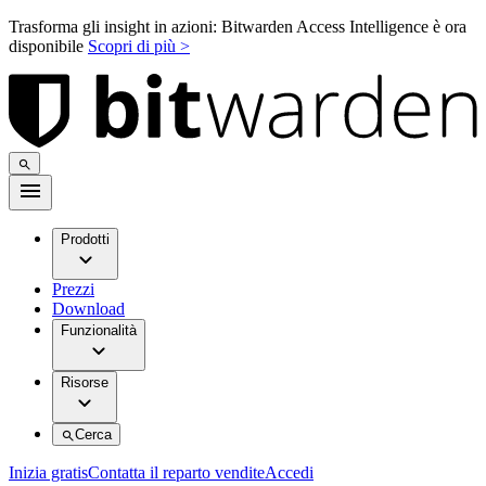
Trasforma gli insight in azioni: Bitwarden Access Intelligence è ora
disponibile
Scopri di più >
Prodotti
Prezzi
Download
Funzionalità
Risorse
Cerca
Inizia gratis
Contatta il reparto vendite
Accedi