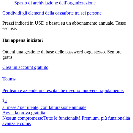
Spazio di archiviazione dell’organizzazione
Condividi gli elementi della cassaforte tra sei persone
Prezzi indicati in USD e basati su un abbonamento annuale. Tasse
escluse.
Hai appena iniziato?
Ottieni una gestione di base delle password oggi stesso. Sempre
gratis.
Crea un account gratuito
Teams
Per team e aziende in crescita che devono muoversi rapidamente.
$
4
al mese / per utente, con fatturazione annuale
Avvia la prova gratuita
Nessun compromesso
Tutte le funzionalità Premium, più funzionalità
avanzate come: