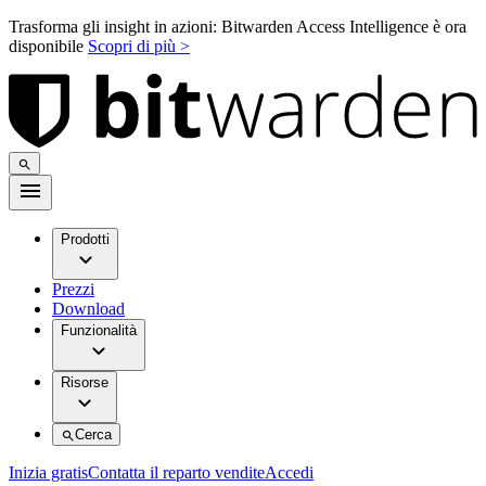
Trasforma gli insight in azioni: Bitwarden Access Intelligence è ora
disponibile
Scopri di più >
Prodotti
Prezzi
Download
Funzionalità
Risorse
Cerca
Inizia gratis
Contatta il reparto vendite
Accedi