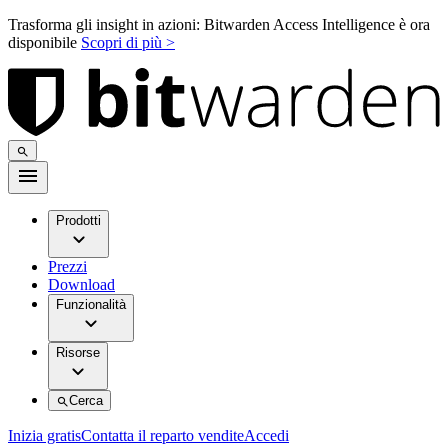
Trasforma gli insight in azioni: Bitwarden Access Intelligence è ora
disponibile
Scopri di più >
Prodotti
Prezzi
Download
Funzionalità
Risorse
Cerca
Inizia gratis
Contatta il reparto vendite
Accedi