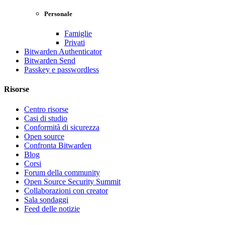
Personale
Famiglie
Privati
Bitwarden Authenticator
Bitwarden Send
Passkey e passwordless
Risorse
Centro risorse
Casi di studio
Conformità di sicurezza
Open source
Confronta Bitwarden
Blog
Corsi
Forum della community
Open Source Security Summit
Collaborazioni con creator
Sala sondaggi
Feed delle notizie