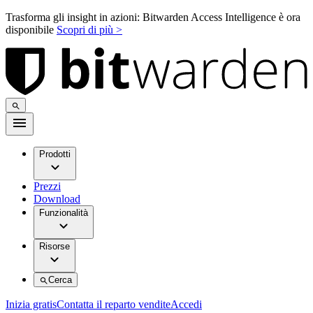
Trasforma gli insight in azioni: Bitwarden Access Intelligence è ora
disponibile
Scopri di più >
Prodotti
Prezzi
Download
Funzionalità
Risorse
Cerca
Inizia gratis
Contatta il reparto vendite
Accedi