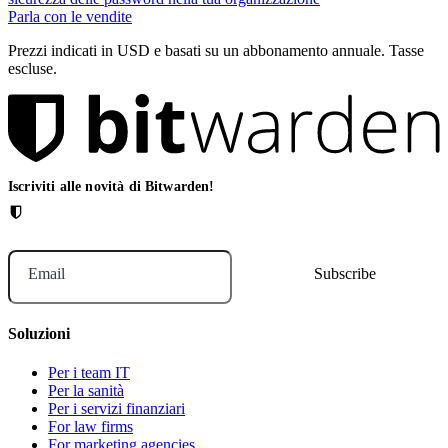
Parla con le vendite
Prezzi indicati in USD e basati su un abbonamento annuale. Tasse
escluse.
Iscriviti alle novità di Bitwarden!
Email
Soluzioni
Per i team IT
Per la sanità
Per i servizi finanziari
For law firms
For marketing agencies