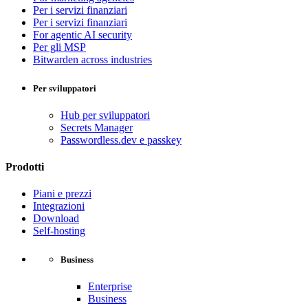
Per i servizi finanziari
Per i servizi finanziari
For agentic AI security
Per gli MSP
Bitwarden across industries
Per sviluppatori
Hub per sviluppatori
Secrets Manager
Passwordless.dev e passkey
Prodotti
Piani e prezzi
Integrazioni
Download
Self-hosting
Business
Enterprise
Business