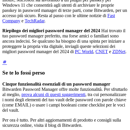
Windows 11 che consentirà agli utenti di archiviare le proprie
passkey in password manager di terze parti, come Bitwarden, per un
accesso più sicuro. Resta al passo con le ultime notizie di
Fast
Company
e
TechRadar
.
Riepilogo dei migliori password manager del 2024
Hai trovato il
tuo password manager preferito, ma forse amici o familiari sono
ancora indecisi. Se qualcuno ha bisogno di una spinta per iniziare a
proteggere la propria vita digitale, inviagli queste selezioni dei
migliori password manager del 2024 di
PC World
,
CNET
e
ZDNet
.
Se te lo fossi perso
Cinque funzionalità essenziali di un password manager
Bitwarden Password Manager offre molte funzionalità. Per sfruttarlo
al meglio,
prova alcuni di questi suggerimenti
, tra cui personalizzare
i nomi degli elementi del tuo vault delle password con parole chiave
(come EMAIL) o usare i campi booleani come checklist per le voci
del vault.
Per ora è tutto. Per altri aggiornamenti di prodotto e consigli sulla
sicurezza online, visita il blog di Bitwarden.