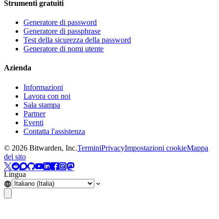
Strumenti gratuiti
Generatore di password
Generatore di passphrase
Test della sicurezza della password
Generatore di nomi utente
Azienda
Informazioni
Lavora con noi
Sala stampa
Partner
Eventi
Contatta l'assistenza
©
2026
Bitwarden, Inc.
Termini
Privacy
Impostazioni cookie
Mappa
del sito
Lingua