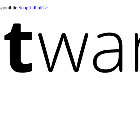
isponibile
Scopri di più >