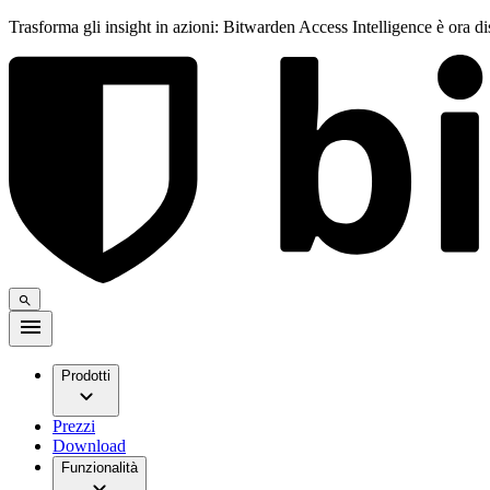
Trasforma gli insight in azioni: Bitwarden Access Intelligence è ora d
Prodotti
Prezzi
Download
Funzionalità