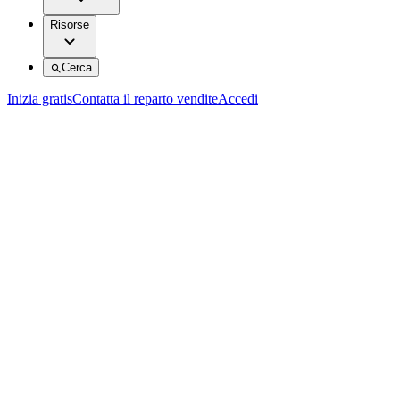
Risorse
Cerca
Inizia gratis
Contatta il reparto vendite
Accedi