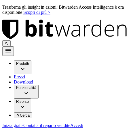
Trasforma gli insight in azioni: Bitwarden Access Intelligence è ora
disponibile
Scopri di più >
Prodotti
Prezzi
Download
Funzionalità
Risorse
Cerca
Inizia gratis
Contatta il reparto vendite
Accedi