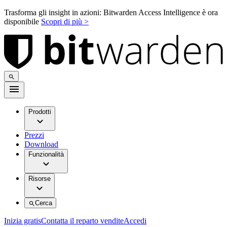
Trasforma gli insight in azioni: Bitwarden Access Intelligence è ora
disponibile
Scopri di più >
Prodotti
Prezzi
Download
Funzionalità
Risorse
Cerca
Inizia gratis
Contatta il reparto vendite
Accedi