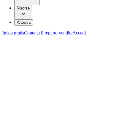
Risorse
Cerca
Inizia gratis
Contatta il reparto vendite
Accedi