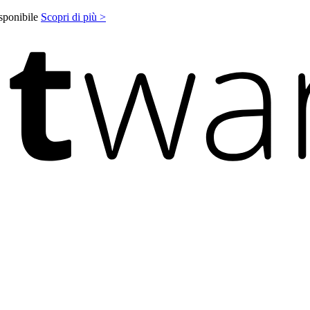
isponibile
Scopri di più >