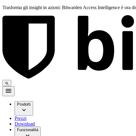
Trasforma gli insight in azioni: Bitwarden Access Intelligence è ora d
Prodotti
Prezzi
Download
Funzionalità