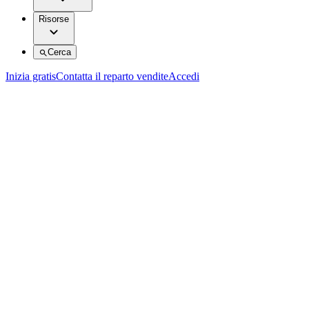
Risorse
Cerca
Inizia gratis
Contatta il reparto vendite
Accedi