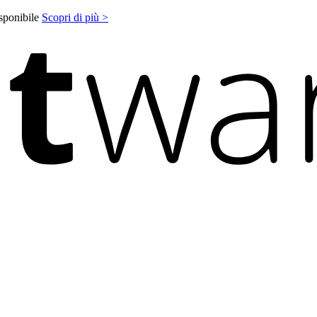
isponibile
Scopri di più >