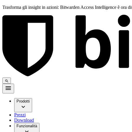
Trasforma gli insight in azioni: Bitwarden Access Intelligence è ora d
Prodotti
Prezzi
Download
Funzionalità