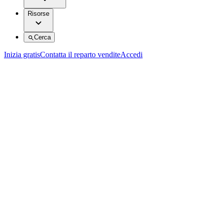
Risorse
Cerca
Inizia gratis
Contatta il reparto vendite
Accedi