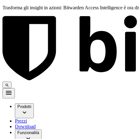
Trasforma gli insight in azioni: Bitwarden Access Intelligence è ora d
Prodotti
Prezzi
Download
Funzionalità