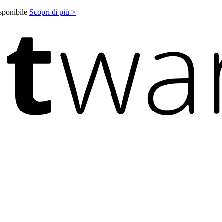
isponibile
Scopri di più >