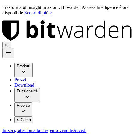
Trasforma gli insight in azioni: Bitwarden Access Intelligence è ora
disponibile
Scopri di più >
Prodotti
Prezzi
Download
Funzionalità
Risorse
Cerca
Inizia gratis
Contatta il reparto vendite
Accedi