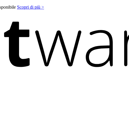
isponibile
Scopri di più >