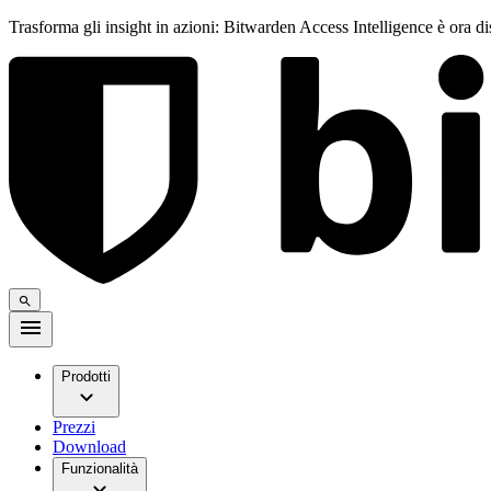
Trasforma gli insight in azioni: Bitwarden Access Intelligence è ora d
Prodotti
Prezzi
Download
Funzionalità