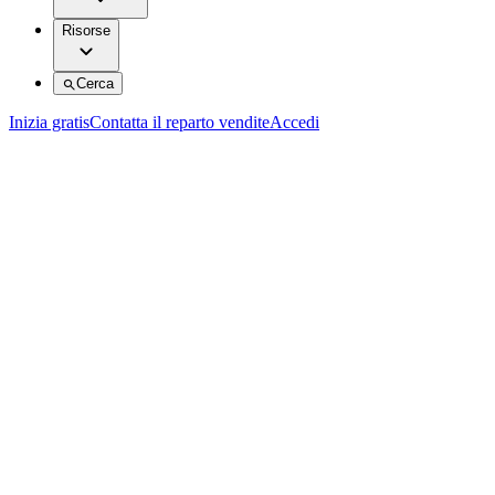
Risorse
Cerca
Inizia gratis
Contatta il reparto vendite
Accedi