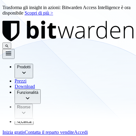
Trasforma gli insight in azioni: Bitwarden Access Intelligence è ora
disponibile
Scopri di più >
Prodotti
Prezzi
Download
Funzionalità
Risorse
Cerca
Inizia gratis
Contatta il reparto vendite
Accedi