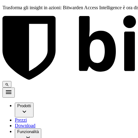
Trasforma gli insight in azioni: Bitwarden Access Intelligence è ora d
Prodotti
Prezzi
Download
Funzionalità