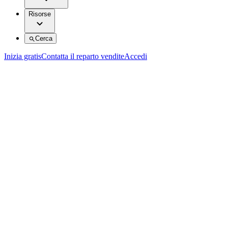
Risorse
Cerca
Inizia gratis
Contatta il reparto vendite
Accedi