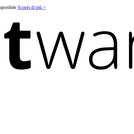
isponibile
Scopri di più >