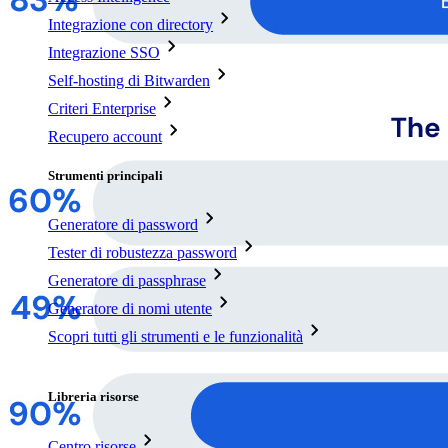
Integrazione con directory
Integrazione SSO
Self-hosting di Bitwarden
Criteri Enterprise
Recupero account
Strumenti principali
Generatore di password
Tester di robustezza password
Generatore di passphrase
Generatore di nomi utente
Scopri tutti gli strumenti e le funzionalità
Risorse
Libreria risorse
Centro risorse