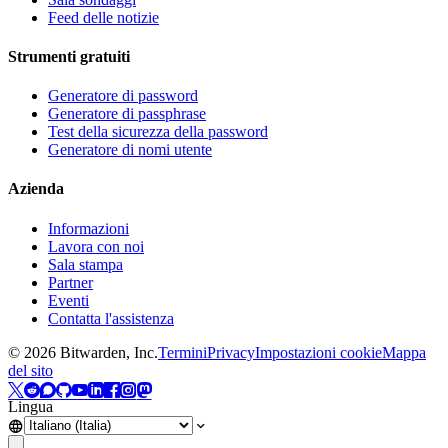
Feed delle notizie
Strumenti gratuiti
Generatore di password
Generatore di passphrase
Test della sicurezza della password
Generatore di nomi utente
Azienda
Informazioni
Lavora con noi
Sala stampa
Partner
Eventi
Contatta l'assistenza
©
2026
Bitwarden, Inc.
Termini
Privacy
Impostazioni cookie
Mappa
del sito
Lingua