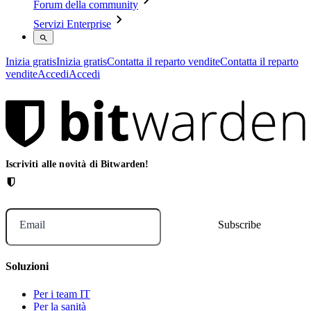
Forum della community
Servizi Enterprise
Inizia gratis
Inizia gratis
Contatta il reparto vendite
Contatta il reparto
vendite
Accedi
Accedi
Iscriviti alle novità di Bitwarden!
Email
Soluzioni
Per i team IT
Per la sanità