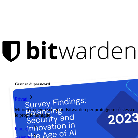
Prodotti
Gestore di password
Privati
Milioni di utenti scelgono Bitwarden per proteggere sé stessi e
le proprie famiglie
Famiglie
Aziende