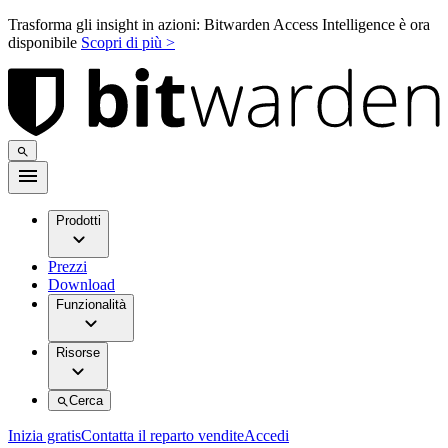
Trasforma gli insight in azioni: Bitwarden Access Intelligence è ora
disponibile
Scopri di più >
Prodotti
Prezzi
Download
Funzionalità
Risorse
Cerca
Inizia gratis
Contatta il reparto vendite
Accedi