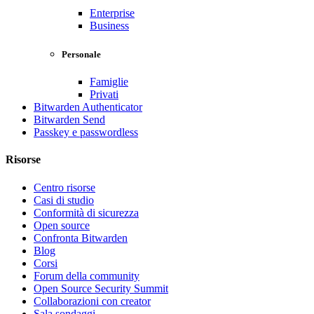
Enterprise
Business
Personale
Famiglie
Privati
Bitwarden Authenticator
Bitwarden Send
Passkey e passwordless
Risorse
Centro risorse
Casi di studio
Conformità di sicurezza
Open source
Confronta Bitwarden
Blog
Corsi
Forum della community
Open Source Security Summit
Collaborazioni con creator
Sala sondaggi