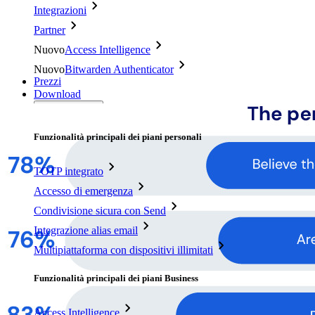
Integrazioni
Partner
Nuovo
Access Intelligence
Nuovo
Bitwarden Authenticator
Prezzi
Download
Funzionalità
Funzionalità principali dei piani personali
TOTP integrato
Accesso di emergenza
Condivisione sicura con Send
Integrazione alias email
Multipiattaforma con dispositivi illimitati
Funzionalità principali dei piani Business
Access Intelligence