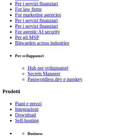
Per i servizi finanziari
For law firms
For marketing agencies
Per i servizi finanziari
Per i servizi finanziari
For agentic AI security
Per gli MSP
Bitwarden across industries
Per sviluppatori
Hub per sviluppatori
Secrets Manager
Passwordless.dev e passkey
Prodotti
Piani e prezzi
Integrazioni
Download
Self-hosting
Business