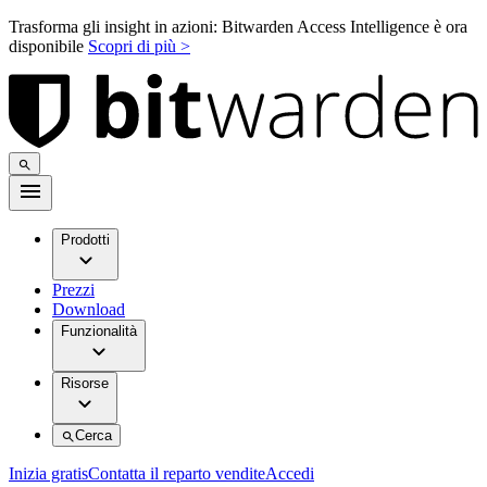
Trasforma gli insight in azioni: Bitwarden Access Intelligence è ora
disponibile
Scopri di più >
Prodotti
Prezzi
Download
Funzionalità
Risorse
Cerca
Inizia gratis
Contatta il reparto vendite
Accedi