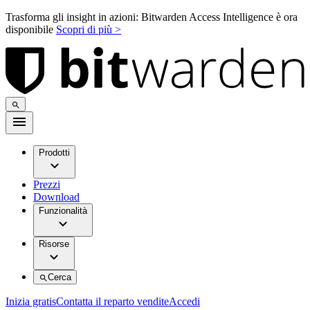
Trasforma gli insight in azioni: Bitwarden Access Intelligence è ora
disponibile
Scopri di più >
Prodotti
Prezzi
Download
Funzionalità
Risorse
Cerca
Inizia gratis
Contatta il reparto vendite
Accedi