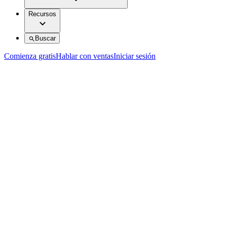
Recursos
Buscar
Comienza gratis
Hablar con ventas
Iniciar sesión