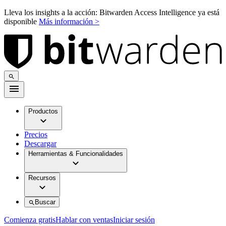
Lleva los insights a la acción: Bitwarden Access Intelligence ya está
disponible
Más información >
Productos
Precios
Descargar
Herramientas & Funcionalidades
Recursos
Buscar
Comienza gratis
Hablar con ventas
Iniciar sesión