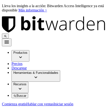
Lleva los insights a la acción: Bitwarden Access Intelligence ya está
disponible
Más información >
Productos
Precios
Descargar
Herramientas & Funcionalidades
Recursos
Buscar
Comienza gratis
Hablar con ventas
Iniciar sesión