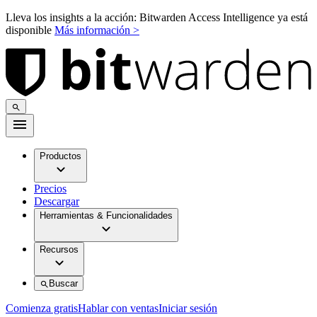
Lleva los insights a la acción: Bitwarden Access Intelligence ya está
disponible
Más información >
Productos
Precios
Descargar
Herramientas & Funcionalidades
Recursos
Buscar
Comienza gratis
Hablar con ventas
Iniciar sesión