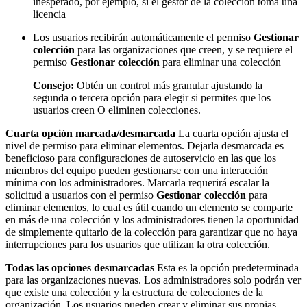
inesperado, por ejemplo, si el gestor de la colección toma una
licencia
Los usuarios recibirán automáticamente el permiso
Gestionar
colección
para las organizaciones que creen, y se requiere el
permiso
Gestionar colección
para eliminar una colección
Consejo:
Obtén un control más granular ajustando la
segunda o tercera opción para elegir si permites que los
usuarios creen O eliminen colecciones.
Cuarta opción marcada/desmarcada
La cuarta opción ajusta el
nivel de permiso para eliminar elementos. Dejarla desmarcada es
beneficioso para configuraciones de autoservicio en las que los
miembros del equipo pueden gestionarse con una interacción
mínima con los administradores. Marcarla requerirá escalar la
solicitud a usuarios con el permiso
Gestionar colección
para
eliminar elementos, lo cual es útil cuando un elemento se comparte
en más de una colección y los administradores tienen la oportunidad
de simplemente quitarlo de la colección para garantizar que no haya
interrupciones para los usuarios que utilizan la otra colección.
Todas las opciones desmarcadas
Esta es la opción predeterminada
para las organizaciones nuevas. Los administradores solo podrán ver
que existe una colección y la estructura de colecciones de la
organización. Los usuarios pueden crear y eliminar sus propias