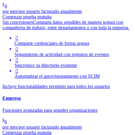
$
4
por mes/por usuario facturado anualmente
Comenzar prueba gratuita
Sin concesiones
Comparta datos sensibles de manera segura con
compañeros de trabajo, entre departamentos o con toda la empresa.

Comparte credenciales de forma segura

Seguimiento de actividad con registros de eventos

Sincronice su directorio existente

Automatizar el aprovisionamiento con SCIM
Incluye funcionalidades premium para todos los usuarios
Empresa
Funciones avanzadas para grandes organizaciones
$
6
por mes/por usuario facturado anualmente
Comenzar prueba gratuita