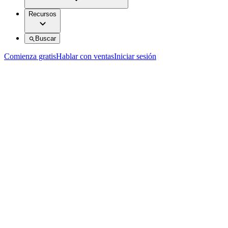
Recursos
Buscar
Comienza gratis
Hablar con ventas
Iniciar sesión