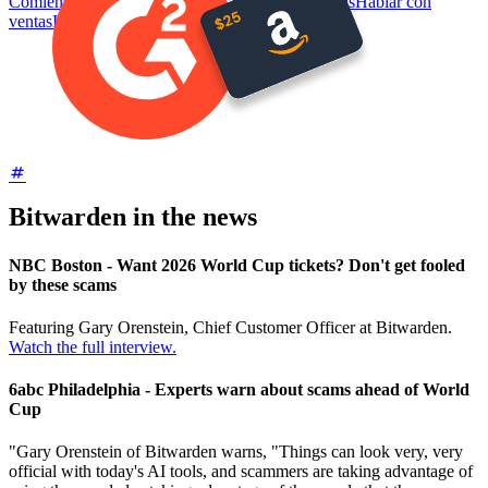
Comienza gratis
Comienza gratis
Hablar con ventas
Hablar con
ventas
Iniciar sesión
Iniciar sesión
Bitwarden in the news
NBC Boston - Want 2026 World Cup tickets? Don't get fooled
by these scams
Featuring Gary Orenstein, Chief Customer Officer at Bitwarden.
Watch the full interview.
6abc Philadelphia - Experts warn about scams ahead of World
Cup
"Gary Orenstein of Bitwarden warns, "Things can look very, very
official with today's AI tools, and scammers are taking advantage of