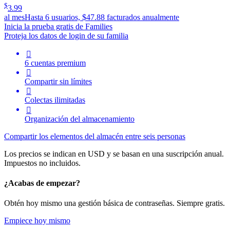
$
3.99
al mes
Hasta 6 usuarios, $47.88 facturados anualmente
Inicia la prueba gratis de Families
Proteja los datos de login de su familia

6 cuentas premium

Compartir sin límites

Colectas ilimitadas

Organización del almacenamiento
Compartir los elementos del almacén entre seis personas
Los precios se indican en USD y se basan en una suscripción anual.
Impuestos no incluidos.
¿Acabas de empezar?
Obtén hoy mismo una gestión básica de contraseñas. Siempre gratis.
Empiece hoy mismo