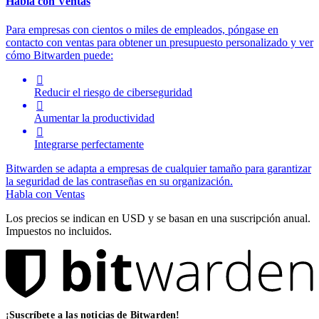
Habla con Ventas
Para empresas con cientos o miles de empleados, póngase en
contacto con ventas para obtener un presupuesto personalizado y ver
cómo Bitwarden puede:

Reducir el riesgo de ciberseguridad

Aumentar la productividad

Integrarse perfectamente
Bitwarden se adapta a empresas de cualquier tamaño para garantizar
la seguridad de las contraseñas en su organización.
Habla con Ventas
Los precios se indican en USD y se basan en una suscripción anual.
Impuestos no incluidos.
¡Suscríbete a las noticias de Bitwarden!