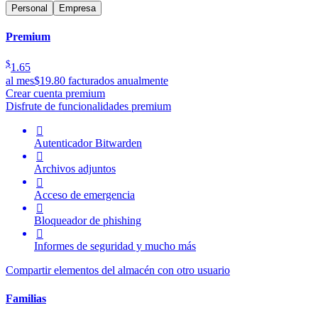
Personal
Empresa
Premium
$
1.65
al mes
$19.80 facturados anualmente
Crear cuenta premium
Disfrute de funcionalidades premium

Autenticador Bitwarden

Archivos adjuntos

Acceso de emergencia

Bloqueador de phishing

Informes de seguridad y mucho más
Compartir elementos del almacén con otro usuario
Familias