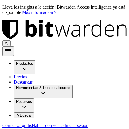
Lleva los insights a la acción: Bitwarden Access Intelligence ya está
disponible
Más información >
Productos
Precios
Descargar
Herramientas & Funcionalidades
Recursos
Buscar
Comienza gratis
Hablar con ventas
Iniciar sesión