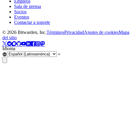
Empleos
Sala de prensa
Socios
Eventos
Contactar a soporte
©
2026
Bitwarden, Inc.
Términos
Privacidad
Ajustes de cookies
Mapa
del sitio
Idioma