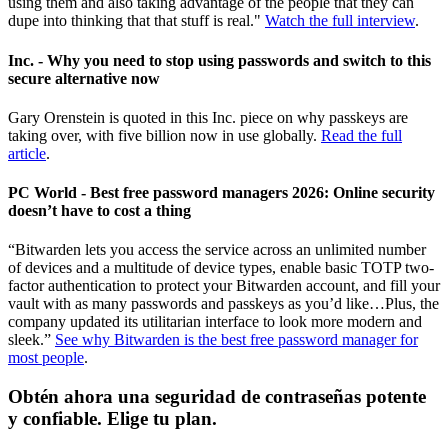
using them and also taking advantage of the people that they can
dupe into thinking that that stuff is real."
Watch the full interview
.
Inc. - Why you need to stop using passwords and switch to this
secure alternative now
Gary Orenstein is quoted in this Inc. piece on why passkeys are
taking over, with five billion now in use globally.
Read the full
article
.
PC World - Best free password managers 2026: Online security
doesn’t have to cost a thing
“Bitwarden lets you access the service across an unlimited number
of devices and a multitude of device types, enable basic TOTP two-
factor authentication to protect your Bitwarden account, and fill your
vault with as many passwords and passkeys as you’d like…Plus, the
company updated its utilitarian interface to look more modern and
sleek.”
See why Bitwarden is the best free password manager for
most people
.
Obtén ahora una seguridad de contraseñas potente
y confiable. Elige tu plan.