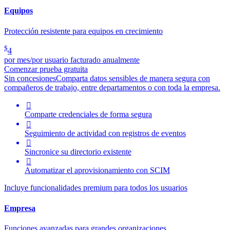
Equipos
Protección resistente para equipos en crecimiento
$
4
por mes/por usuario facturado anualmente
Comenzar prueba gratuita
Sin concesiones
Comparta datos sensibles de manera segura con
compañeros de trabajo, entre departamentos o con toda la empresa.

Comparte credenciales de forma segura

Seguimiento de actividad con registros de eventos

Sincronice su directorio existente

Automatizar el aprovisionamiento con SCIM
Incluye funcionalidades premium para todos los usuarios
Empresa
Funciones avanzadas para grandes organizaciones