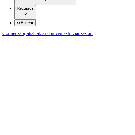
Recursos
Buscar
Comienza gratis
Hablar con ventas
Iniciar sesión