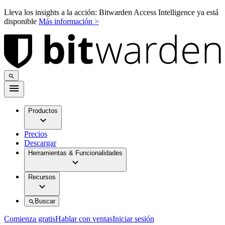
Lleva los insights a la acción: Bitwarden Access Intelligence ya está
disponible
Más información >
Productos
Precios
Descargar
Herramientas & Funcionalidades
Recursos
Buscar
Comienza gratis
Hablar con ventas
Iniciar sesión