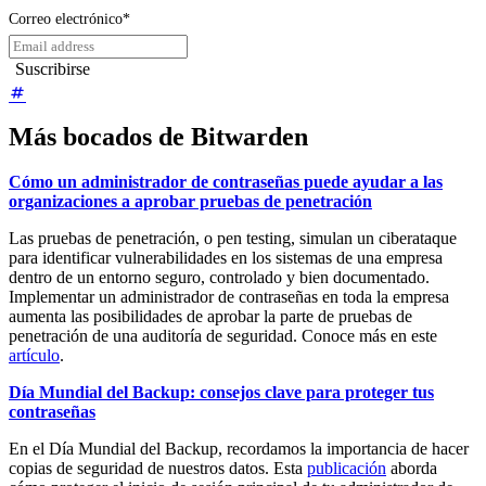
Correo electrónico
*
Más bocados de Bitwarden
Cómo un administrador de contraseñas puede ayudar a las
organizaciones a aprobar pruebas de penetración
Las pruebas de penetración, o pen testing, simulan un ciberataque
para identificar vulnerabilidades en los sistemas de una empresa
dentro de un entorno seguro, controlado y bien documentado.
Implementar un administrador de contraseñas en toda la empresa
aumenta las posibilidades de aprobar la parte de pruebas de
penetración de una auditoría de seguridad. Conoce más en este
artículo
.
Día Mundial del Backup: consejos clave para proteger tus
contraseñas
En el Día Mundial del Backup, recordamos la importancia de hacer
copias de seguridad de nuestros datos. Esta
publicación
aborda