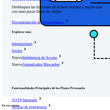
Desbloquea las funciones de la llave maestra y mucho más
con unas pocas líneas de código
Documentación del Desarrollador
Explorar más
Integraciones
Socios
Nuevo
Inteligencia de Acceso
Nuevo
Autenticador Bitwarden
Precios
Descargar
Herramientas & Funcionalidades
Funcionalidades Principales de los Planes Personales
TOTP Integrado
En esta página
Acceso de emergencia