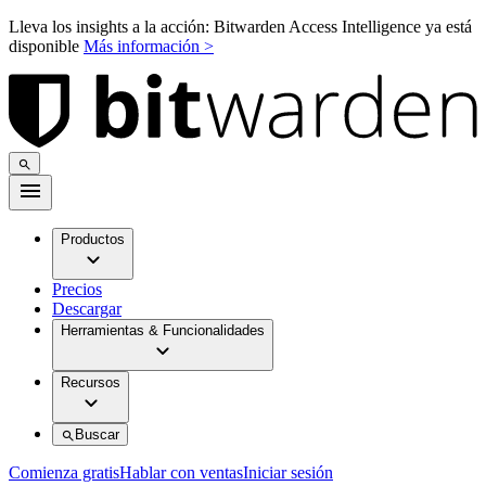
Lleva los insights a la acción: Bitwarden Access Intelligence ya está
disponible
Más información >
Productos
Precios
Descargar
Herramientas & Funcionalidades
Recursos
Buscar
Comienza gratis
Hablar con ventas
Iniciar sesión