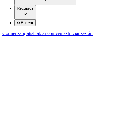
Recursos
Buscar
Comienza gratis
Hablar con ventas
Iniciar sesión