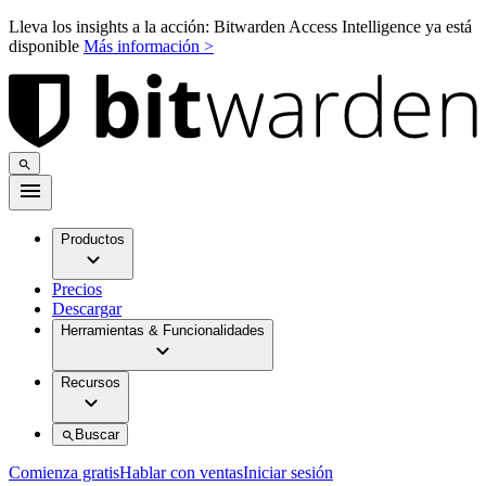
Lleva los insights a la acción: Bitwarden Access Intelligence ya está
disponible
Más información >
Productos
Precios
Descargar
Herramientas & Funcionalidades
Recursos
Buscar
Comienza gratis
Hablar con ventas
Iniciar sesión