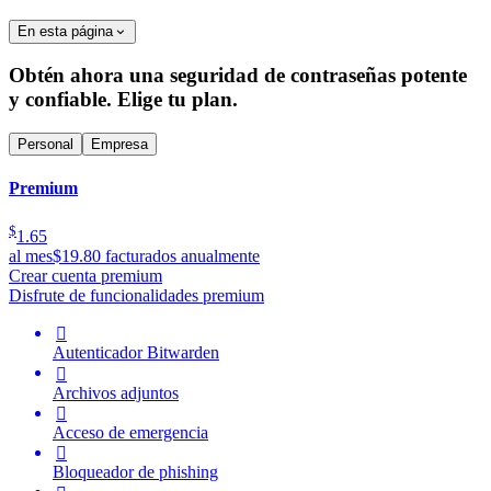
En esta página
Obtén ahora una seguridad de contraseñas potente
y confiable. Elige tu plan.
Personal
Empresa
Premium
$
1.65
al mes
$19.80 facturados anualmente
Crear cuenta premium
Disfrute de funcionalidades premium

Autenticador Bitwarden

Archivos adjuntos

Acceso de emergencia

Bloqueador de phishing