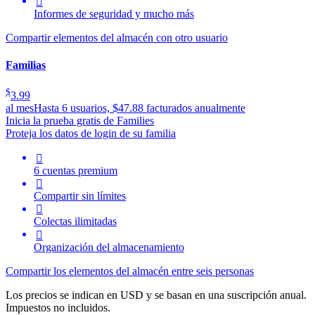

Informes de seguridad y mucho más
Compartir elementos del almacén con otro usuario
Familias
$
3.99
al mes
Hasta 6 usuarios, $47.88 facturados anualmente
Inicia la prueba gratis de Families
Proteja los datos de login de su familia

6 cuentas premium

Compartir sin límites

Colectas ilimitadas

Organización del almacenamiento
Compartir los elementos del almacén entre seis personas
Los precios se indican en USD y se basan en una suscripción anual.
Impuestos no incluidos.