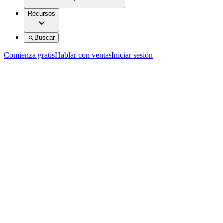
Recursos
Buscar
Comienza gratis
Hablar con ventas
Iniciar sesión