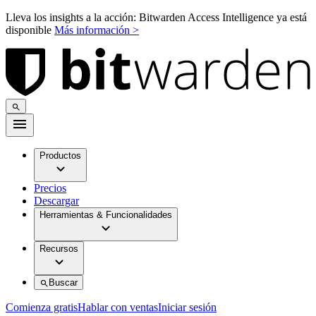
Lleva los insights a la acción: Bitwarden Access Intelligence ya está
disponible
Más información >
Productos
Precios
Descargar
Herramientas & Funcionalidades
Recursos
Buscar
Comienza gratis
Hablar con ventas
Iniciar sesión