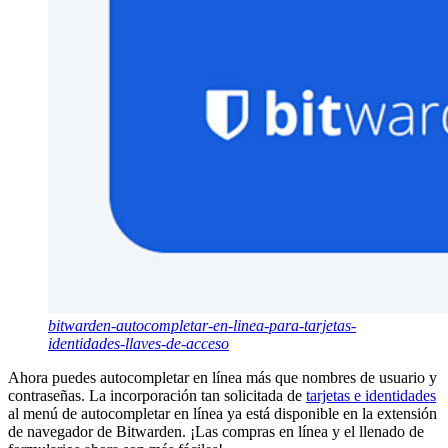
bitwarden-autocompletar-en-linea-para-tarjetas-
identidades-llaves-de-acceso
Ahora puedes autocompletar en línea más que nombres de usuario y
contraseñas. La incorporación tan solicitada de
tarjetas e identidades
al menú de autocompletar en línea ya está disponible en la extensión
de navegador de Bitwarden. ¡Las compras en línea y el llenado de