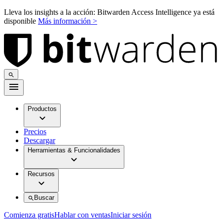
Lleva los insights a la acción: Bitwarden Access Intelligence ya está
disponible
Más información >
Productos
Precios
Descargar
Herramientas & Funcionalidades
Recursos
Buscar
Comienza gratis
Hablar con ventas
Iniciar sesión