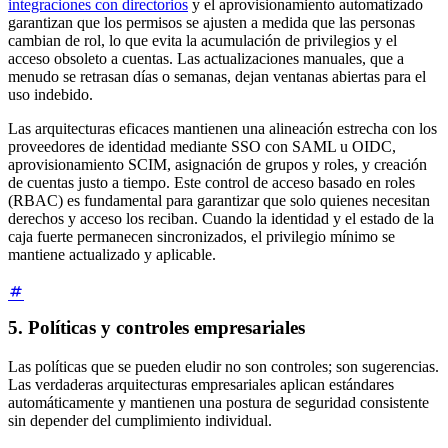
integraciones con directorios
y el aprovisionamiento automatizado
garantizan que los permisos se ajusten a medida que las personas
cambian de rol, lo que evita la acumulación de privilegios y el
acceso obsoleto a cuentas. Las actualizaciones manuales, que a
menudo se retrasan días o semanas, dejan ventanas abiertas para el
uso indebido.
Las arquitecturas eficaces mantienen una alineación estrecha con los
proveedores de identidad mediante SSO con SAML u OIDC,
aprovisionamiento SCIM, asignación de grupos y roles, y creación
de cuentas justo a tiempo. Este control de acceso basado en roles
(RBAC) es fundamental para garantizar que solo quienes necesitan
derechos y acceso los reciban. Cuando la identidad y el estado de la
caja fuerte permanecen sincronizados, el privilegio mínimo se
mantiene actualizado y aplicable.
5. Políticas y controles empresariales
Las políticas que se pueden eludir no son controles; son sugerencias.
Las verdaderas arquitecturas empresariales aplican estándares
automáticamente y mantienen una postura de seguridad consistente
sin depender del cumplimiento individual.