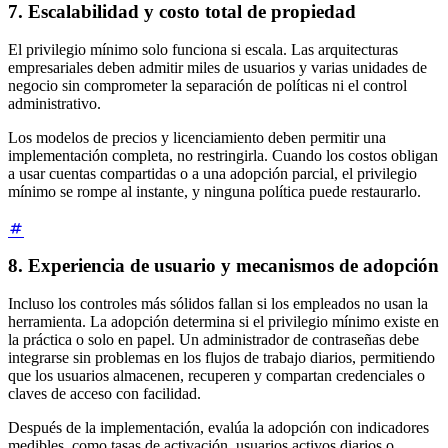
7. Escalabilidad y costo total de propiedad
El privilegio mínimo solo funciona si escala. Las arquitecturas
empresariales deben admitir miles de usuarios y varias unidades de
negocio sin comprometer la separación de políticas ni el control
administrativo.
Los modelos de precios y licenciamiento deben permitir una
implementación completa, no restringirla. Cuando los costos obligan
a usar cuentas compartidas o a una adopción parcial, el privilegio
mínimo se rompe al instante, y ninguna política puede restaurarlo.
8. Experiencia de usuario y mecanismos de adopción
Incluso los controles más sólidos fallan si los empleados no usan la
herramienta. La adopción determina si el privilegio mínimo existe en
la práctica o solo en papel. Un administrador de contraseñas debe
integrarse sin problemas en los flujos de trabajo diarios, permitiendo
que los usuarios almacenen, recuperen y compartan credenciales o
claves de acceso con facilidad.
Después de la implementación, evalúa la adopción con indicadores
medibles, como tasas de activación, usuarios activos diarios o