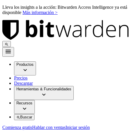
Lleva los insights a la acción: Bitwarden Access Intelligence ya está
disponible
Más información >
Productos
Precios
Descargar
Herramientas & Funcionalidades
Recursos
Buscar
Comienza gratis
Hablar con ventas
Iniciar sesión