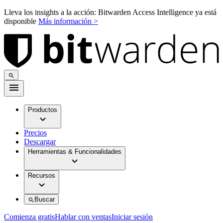
Lleva los insights a la acción: Bitwarden Access Intelligence ya está
disponible
Más información >
Productos
Precios
Descargar
Herramientas & Funcionalidades
Recursos
Buscar
Comienza gratis
Hablar con ventas
Iniciar sesión